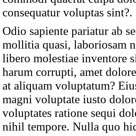
consequatur voluptas sint?.
Odio sapiente pariatur ab se
mollitia quasi, laboriosam n
libero molestiae inventore s
harum corrupti, amet dolorem
at aliquam voluptatum? Eius
magni voluptate iusto dol
voluptates ratione sequi d
nihil tempore. Nulla quo hi