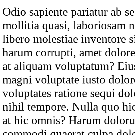
Odio sapiente pariatur ab se
mollitia quasi, laboriosam n
libero molestiae inventore s
harum corrupti, amet dolorem
at aliquam voluptatum? Eius
magni voluptate iusto dol
voluptates ratione sequi d
nihil tempore. Nulla quo hi
at hic omnis? Harum doloru
commodi quaerat culpa dolo