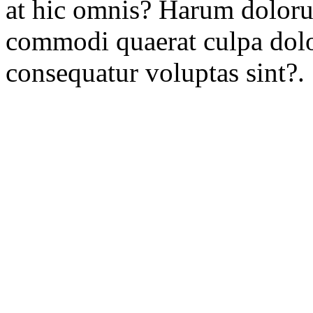
at hic omnis? Harum doloru
commodi quaerat culpa dolo
consequatur voluptas sint?.